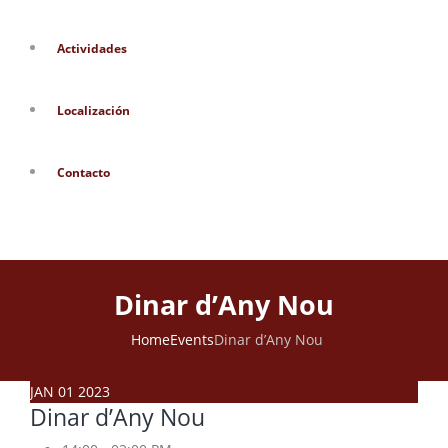
Actividades
Localización
Contacto
Dinar d’Any Nou
Home
Events
Dinar d’Any Nou
JAN
01
2023
Dinar d’Any Nou