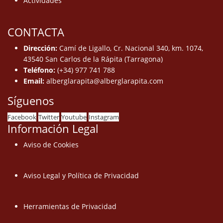
Actividades
CONTACTA
Dirección:
Camí de Ligallo, Cr. Nacional 340, km. 1074,
43540 San Carlos de la Rápita (Tarragona)
Teléfono:
(+34) 977 741 788
Email:
alberglarapita@alberglarapita.com
Síguenos
Facebook
Twitter
Youtube
Instagram
Información Legal
Aviso de Cookies
Aviso Legal y Política de Privacidad
Herramientas de Privacidad