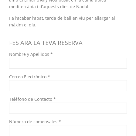
mediterrània i d’aquests dies de Nadal.
I a l’acabar l’apat, tarda de ball en viu per allargar al
màxim el dia.
FES ARA LA TEVA RESERVA
Nombre y Apellidos *
Correo Electrónico *
Teléfono de Contacto *
Número de comensales *