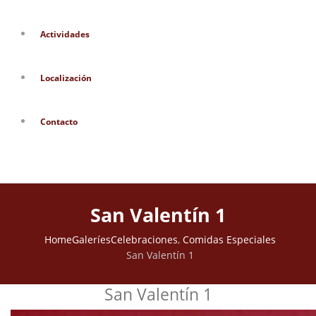
Actividades
Localización
Contacto
San Valentín 1
Home
Galeríes
Celebraciones
,
Comidas Especiales
San Valentín 1
San Valentín 1