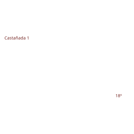
Castañada 1
18º