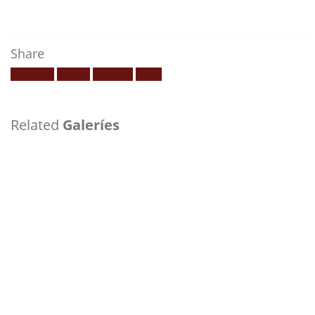
Share
Facebook
Twitter
LinkedIn
Email
Related
Galeríes