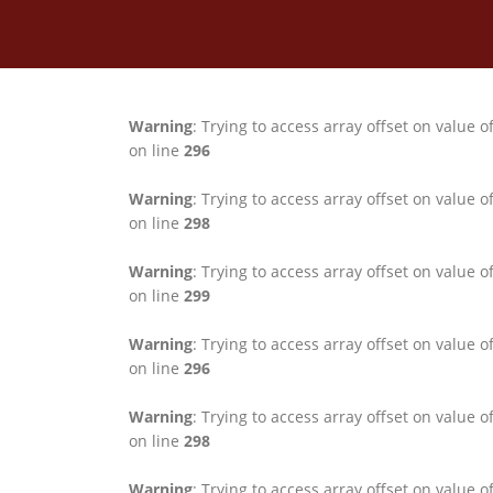
Warning
: Trying to access array offset on value o
on line
296
Warning
: Trying to access array offset on value o
on line
298
Warning
: Trying to access array offset on value o
on line
299
Warning
: Trying to access array offset on value o
on line
296
Warning
: Trying to access array offset on value o
on line
298
Warning
: Trying to access array offset on value o