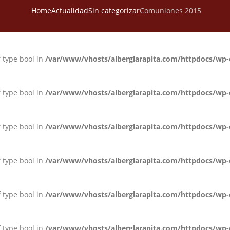
Home
Actualidad
Sin categorizar
Comuniones 2015
f type bool in
/var/www/vhosts/alberglarapita.com/httpdocs/wp-
f type bool in
/var/www/vhosts/alberglarapita.com/httpdocs/wp-
f type bool in
/var/www/vhosts/alberglarapita.com/httpdocs/wp-
f type bool in
/var/www/vhosts/alberglarapita.com/httpdocs/wp-
f type bool in
/var/www/vhosts/alberglarapita.com/httpdocs/wp-
f type bool in
/var/www/vhosts/alberglarapita.com/httpdocs/wp-