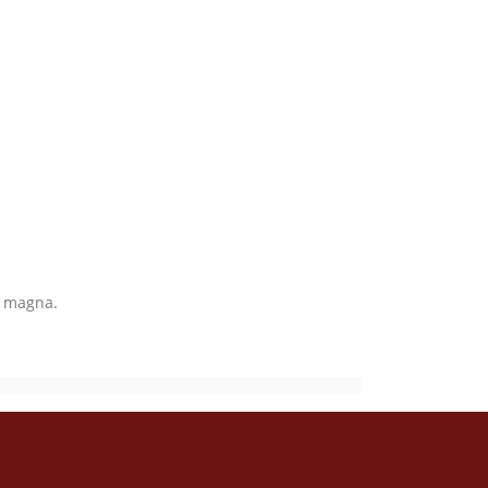
r magna.