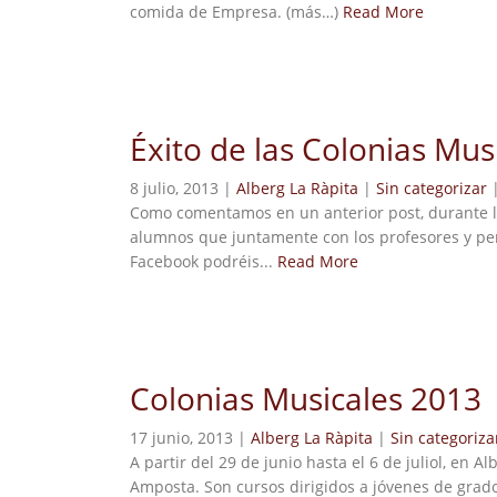
comida de Empresa. (más…)
Read More
Éxito de las Colonias Mus
8 julio, 2013 |
Alberg La Ràpita
|
Sin categorizar
Como comentamos en un anterior post, durante la
alumnos que juntamente con los profesores y per
Facebook podréis...
Read More
Colonias Musicales 2013
17 junio, 2013 |
Alberg La Ràpita
|
Sin categoriza
A partir del 29 de junio hasta el 6 de juliol, en
Amposta. Son cursos dirigidos a jóvenes de grado