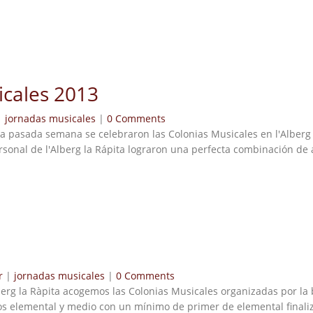
icales 2013
|
jornadas musicales
|
0 Comments
 pasada semana se celebraron las Colonias Musicales en l'Alberg 
sonal de l'Alberg la Rápita lograron una perfecta combinación de
r
|
jornadas musicales
|
0 Comments
 Alberg la Ràpita acogemos las Colonias Musicales organizadas por 
s elemental y medio con un mínimo de primer de elemental finaliza