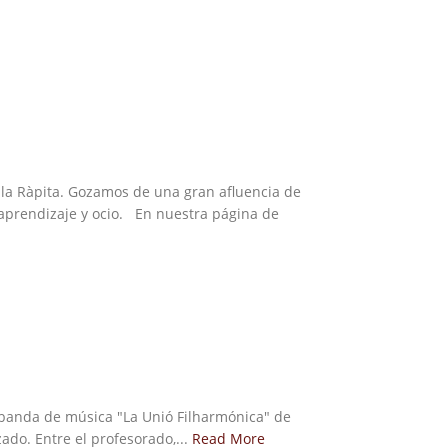
la Ràpita. Gozamos de una gran afluencia de
 aprendizaje y ocio. En nuestra página de
la banda de música "La Unió Filharmónica" de
do. Entre el profesorado,...
Read More