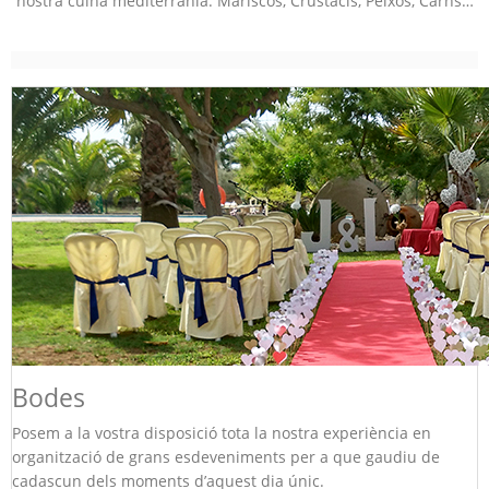
nostra cuina mediterrània: Mariscos, Crustacis, Peixos, Carns…
Bodes
Posem a la vostra disposició tota la nostra experiència en
organització de grans esdeveniments per a que gaudiu de
cadascun dels moments d’aquest dia únic.