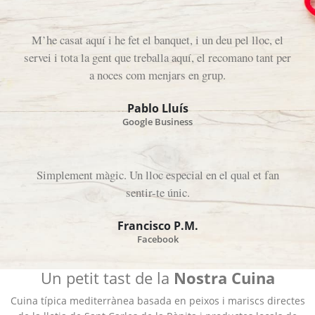
M’he casat aquí i he fet el banquet, i un deu pel lloc, el
servei i tota la gent que treballa aquí, el recomano tant per
a noces com menjars en grup.
Pablo Lluís
Google Business
Simplement màgic. Un lloc especial en el qual et fan
sentir-te únic.
Francisco P.M.
Facebook
Un petit tast de la
Nostra Cuina
Cuina típica mediterrànea basada en peixos i mariscs directes