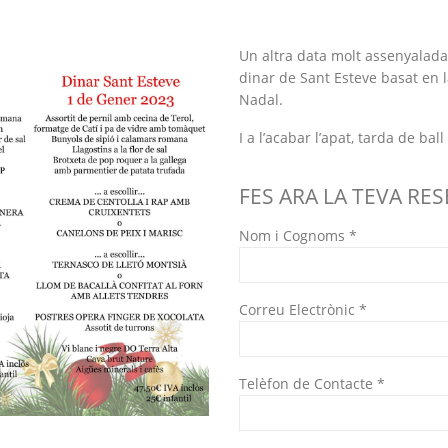
Un altra data molt assenyalada 
dinar de Sant Esteve basat en l
Nadal.
I a l’acabar l’apat, tarda de bal
FES ARA LA TEVA RE
Nom i Cognoms *
Correu Electrònic *
Telèfon de Contacte *