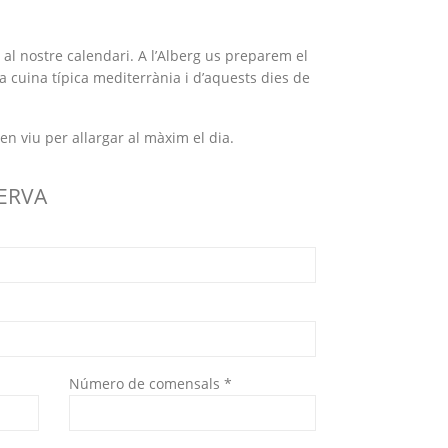
al nostre calendari. A l’Alberg us preparem el
a cuina típica mediterrània i d’aquests dies de
l en viu per allargar al màxim el dia.
SERVA
Número de comensals *