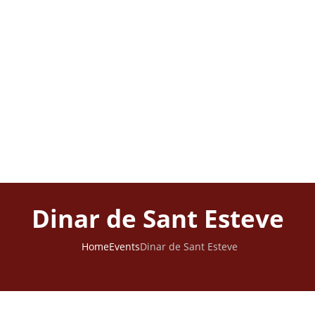
Dinar de Sant Esteve
Home
Events
Dinar de Sant Esteve