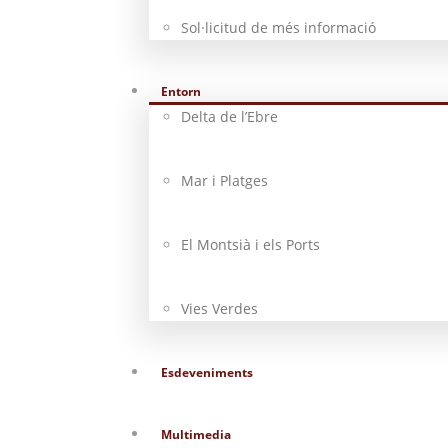
Sol·licitud de més informació
Entorn
Delta de l’Ebre
Mar i Platges
El Montsià i els Ports
Vies Verdes
Esdeveniments
Multimedia